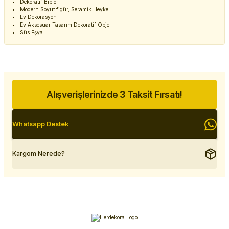
Dekoratif Biblo
Modern Soyut figür, Seramik Heykel
Ev Dekorasyon
Ev Aksesuar Tasarım Dekoratif Obje
Süs Eşya
Alışverişlerinizde 3 Taksit Fırsatı!
Whatsapp Destek
Kargom Nerede?