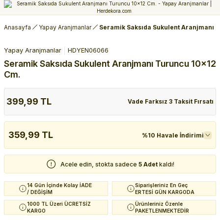
Anasayfa
Yapay Aranjmanlar
Seramik Saksıda Sukulent Aranjmanı 
Yapay Aranjmanlar
HDYEN06066
Seramik Saksıda Sukulent Aranjmanı Turuncu 10x12
Cm.
399,99 TL
Vade Farksız 3 Taksit Fırsatı
359,99 TL
%10 Havale İndirimi
Acele edin, stokta sadece
5 Adet
kaldı!
14 Gün İçinde Kolay İADE
Siparişleriniz En Geç
/ DEĞİŞİM
ERTESİ GÜN KARGODA
1000 TL Üzeri ÜCRETSİZ
Ürünleriniz Özenle
KARGO
PAKETLENMEKTEDİR