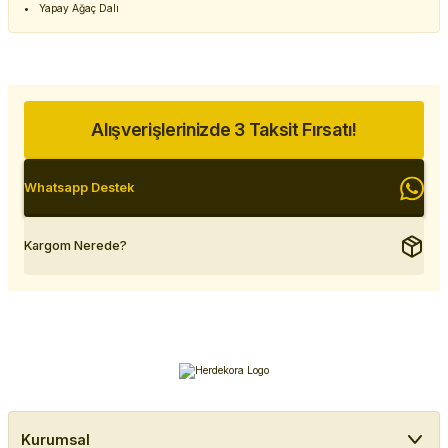
Yapay Ağaç Dalı
Alışverişlerinizde 3 Taksit Fırsatı!
Whatsapp Destek
Kargom Nerede?
Kurumsal