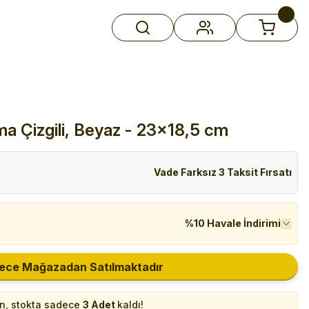
a Çizgili, Beyaz - 23x18,5 cm
Vade Farksız 3 Taksit Fırsatı
%10 Havale İndirimi
ece Mağazadan Satılmaktadır
in, stokta sadece
3 Adet
kaldı!