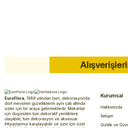
Alışverişler
Kurumsal
EuroFlora
, 1989 yılından beri, dekorasyonda
dört mevsimin güzelliklerini aynı çatı altında
Hakkımızda
sizler için bir araya getirmektedir. Mekanlar
için düşünülen tüm dekoratif yeniliklere
İletişim
ulaşabilir, tüm dekorasyon ve aksesuar
ihtiyaçlarınızı karşılayabilir ve sizin için özel
Gizlilik ve Güv