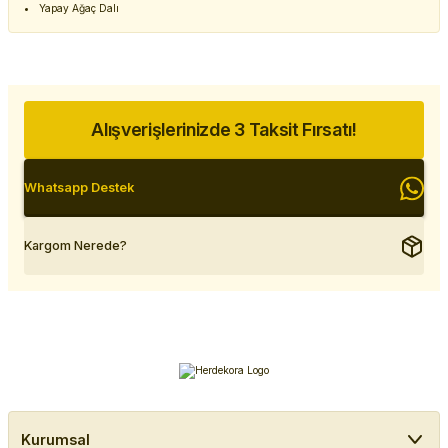
Yapay Ağaç Dalı
Alışverişlerinizde 3 Taksit Fırsatı!
Whatsapp Destek
Kargom Nerede?
Kurumsal