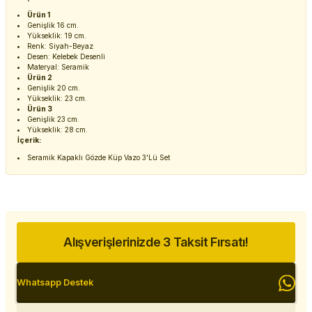
Ürün 1
Genişlik 16 cm.
Yükseklik: 19 cm.
Renk: Siyah-Beyaz
Desen: Kelebek Desenli
Materyal: Seramik
Ürün 2
Genişlik 20 cm.
Yükseklik: 23 cm.
Ürün 3
Genişlik 23 cm.
Yükseklik: 28 cm.
İçerik:
Seramik Kapaklı Gözde Küp Vazo 3'Lü Set
Alışverişlerinizde 3 Taksit Fırsatı!
Whatsapp Destek