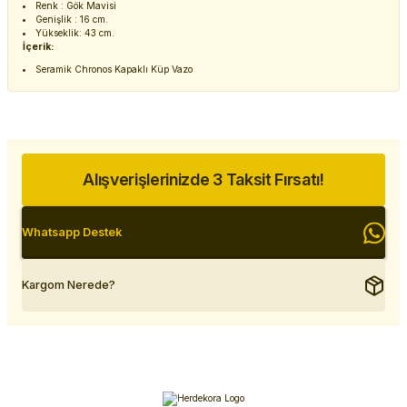
Renk : Gök Mavisi
Genişlik : 16 cm.
Yükseklik: 43 cm.
İçerik:
Seramik Chronos Kapaklı Küp Vazo
Alışverişlerinizde 3 Taksit Fırsatı!
Whatsapp Destek
Kargom Nerede?