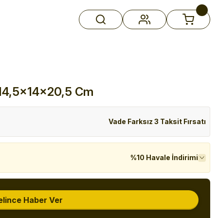
k 14,5x14x20,5 Cm
Vade Farksız 3 Taksit Fırsatı
%10 Havale İndirimi
elince Haber Ver