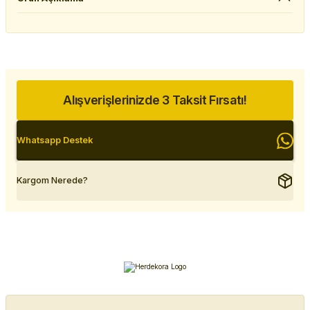
Alışverişlerinizde 3 Taksit Fırsatı!
Whatsapp Destek
Kargom Nerede?