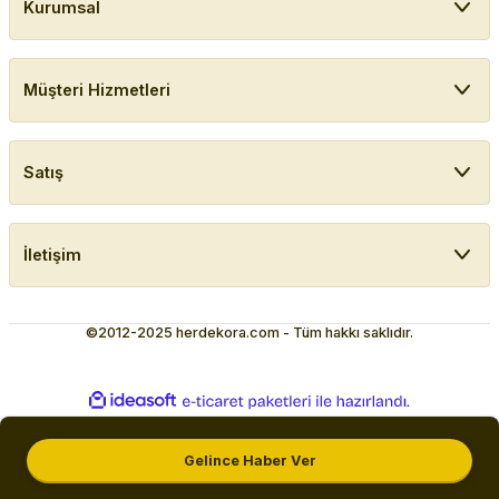
Kurumsal
Müşteri Hizmetleri
Satış
İletişim
©2012-2025 herdekora.com - Tüm hakkı saklıdır.
ideasoft
ile
e-
hazırlandı.
ticaret
paketleri
Gelince Haber Ver