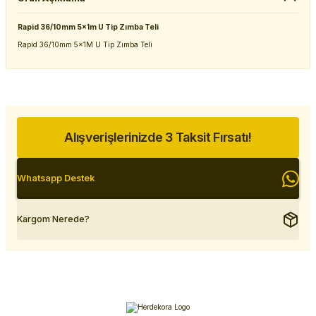
Rapid 36/10mm 5x1m U Tip Zımba Teli
Rapid 36/10mm 5x1M U Tip Zımba Teli
Alışverişlerinizde 3 Taksit Fırsatı!
Whatsapp Destek
Kargom Nerede?