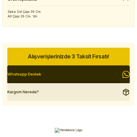
Saksı Üst Çapı 36 Cm.
Alt Çapı 26 Cm. 'dir.
Alışverişlerinizde 3 Taksit Fırsatı!
Whatsapp Destek
Kargom Nerede?