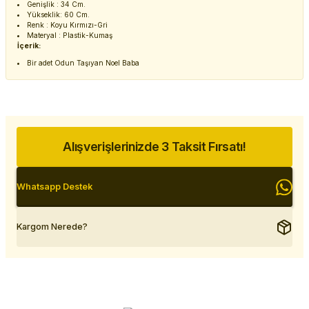
Genişlik : 34 Cm.
Yükseklik: 60 Cm.
Renk : Koyu Kırmızı-Gri
Materyal : Plastik-Kumaş
İçerik:
Bir adet Odun Taşıyan Noel Baba
Alışverişlerinizde 3 Taksit Fırsatı!
Whatsapp Destek
Kargom Nerede?