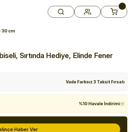
 x 30 cm
biseli, Sırtında Hediye, Elinde Fener
Vade Farksız 3 Taksit Fırsatı
%10 Havale İndirimi
elince Haber Ver