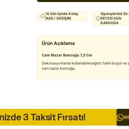
14 Gün İçinde Kolay
Siparişleriniz En
İADE / DEĞİŞİM
ERTESİ GÜN
KARGODA
Ürün Açıklama
Cam Nazar Boncuğu 7,5 Cm
Dekorasyonlarda kullanabileceğiniz farklı boyut ve 
cam nazar boncuğu.
inizde 3 Taksit Fırsatı!
Wh