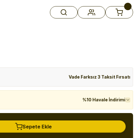
Vade Farksız 3 Taksit Fırsatı
%10 Havale İndirimi
Sepete Ekle