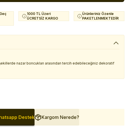
 Geç
1000 TL Üzeri
Ürünleriniz Özenle
ÜCRETSİZ KARGO
PAKETLENMEKTEDİR
şekillerde nazar boncukları arasından tercih edebileceğiniz dekoratif
atsapp Destek
Kargom Nerede?