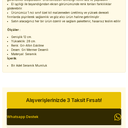
El işçiliği ile boyandığından ekran görünümünde renk tonları farklılıklar
gösterebilir.
Ürünümüz 1.nci sınıf özel kil malzemeden üretilmiş ve yüksek dereceli
fırınlarda pişirilerek sağlamlık ve göz alıcı ürün haline getirilmiştir .
Satın alacağınız her bir ürün özenli ve sağlam paketlenir, hasarsız teslim edilir
.
Ölçüler :
Genişlik 12 cm.
Yükseklik: 28 cm.
Renk: Gri-Altın Eskitme
Desen: Gri Mermer Desenli
Materyal: Seramik
İçerik:
Bir Adet Seramik Mumluk
Alışverişlerinizde 3 Taksit Fırsatı!
Whatsapp Destek