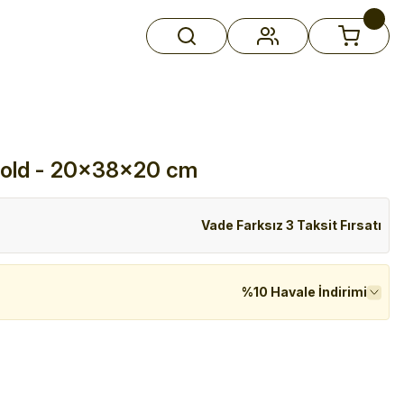
Gold - 20x38x20 cm
Vade Farksız 3 Taksit Fırsatı
%10 Havale İndirimi