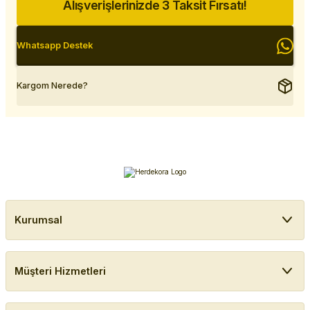
Alışverişlerinizde 3 Taksit Fırsatı!
Whatsapp Destek
Kargom Nerede?
Kurumsal
Müşteri Hizmetleri