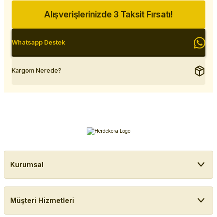
Alışverişlerinizde 3 Taksit Fırsatı!
Whatsapp Destek
Kargom Nerede?
Kurumsal
Müşteri Hizmetleri