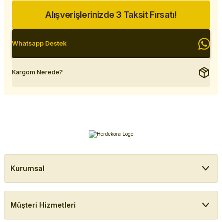
Alışverişlerinizde 3 Taksit Fırsatı!
Whatsapp Destek
Kargom Nerede?
Kurumsal
Müşteri Hizmetleri