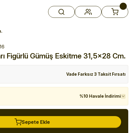
m.
16
ları Figürlü Gümüş Eskitme 31,5x28 Cm.
Vade Farksız 3 Taksit Fırsatı
%10 Havale İndirimi
Sepete Ekle