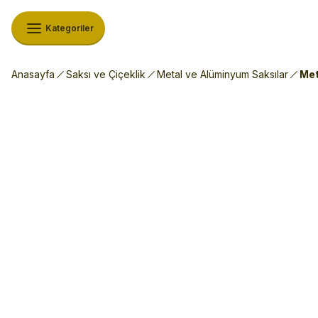
Kategoriler
Anasayfa
Saksı ve Çiçeklik
Metal ve Alüminyum Saksılar
Met