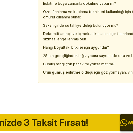
Eskitme boya zamanla dökülme yapar mı?
Özel fırınlama ve kaplama teknikleri kullanıldığı 
ömürlü kullanım sunar.
Saksı içinde su tahliye deliği bulunuyor mu?
Dekoratif amaçlı ve iç mekan kullanımı için tasarla
sızması engellenmiş olur.
Hangi boyuttaki bitkiler için uygundur?
28 cm genişliğindeki ağız yapısı sayesinde orta ve büy
Gümüş rengi çok parlak mı yoksa mat mı?
Ürün
gümüş eskitme
olduğu için göz yormayan, vinta
inizde 3 Taksit Fırsatı!
Wh