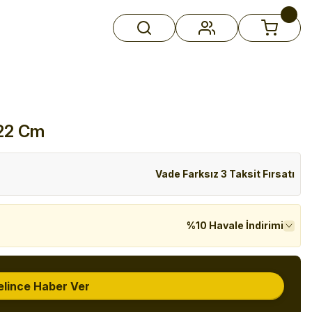
22 Cm
Vade Farksız 3 Taksit Fırsatı
%10 Havale İndirimi
elince Haber Ver