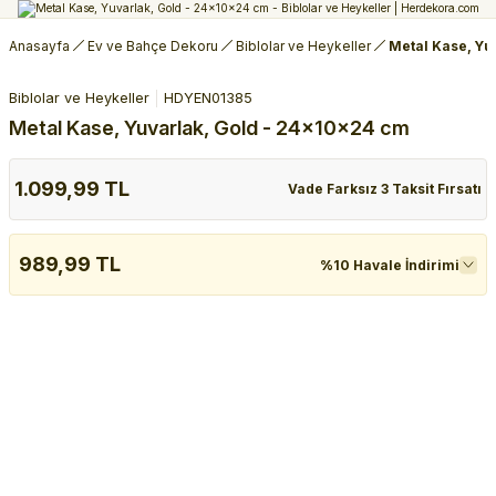
Anasayfa
Ev ve Bahçe Dekoru
Biblolar ve Heykeller
Metal Kase, Yu
Biblolar ve Heykeller
HDYEN01385
Metal Kase, Yuvarlak, Gold - 24x10x24 cm
1.099,99 TL
Vade Farksız 3 Taksit Fırsatı
989,99 TL
%10 Havale İndirimi