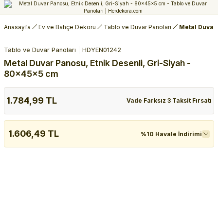
Anasayfa
Ev ve Bahçe Dekoru
Tablo ve Duvar Panoları
Metal Duvar 
Tablo ve Duvar Panoları
HDYEN01242
Metal Duvar Panosu, Etnik Desenli, Gri-Siyah -
80x45x5 cm
1.784,99 TL
Vade Farksız 3 Taksit Fırsatı
1.606,49 TL
%10 Havale İndirimi