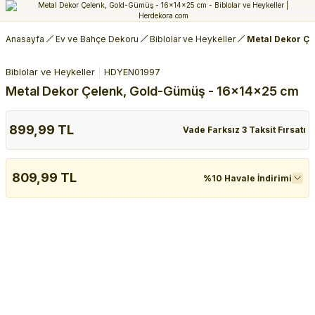
Anasayfa
Ev ve Bahçe Dekoru
Biblolar ve Heykeller
Metal Dekor Çe
Biblolar ve Heykeller
HDYEN01997
Metal Dekor Çelenk, Gold-Gümüş - 16x14x25 cm
899,99 TL
Vade Farksız 3 Taksit Fırsatı
809,99 TL
%10 Havale İndirimi