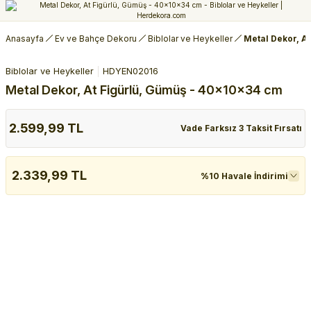
Anasayfa
Ev ve Bahçe Dekoru
Biblolar ve Heykeller
Metal Dekor, A
Biblolar ve Heykeller
HDYEN02016
Metal Dekor, At Figürlü, Gümüş - 40x10x34 cm
2.599,99 TL
Vade Farksız 3 Taksit Fırsatı
2.339,99 TL
%10 Havale İndirimi