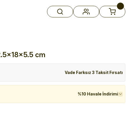
22.5x18x5.5 cm
Vade Farksız 3 Taksit Fırsatı
%10 Havale İndirimi