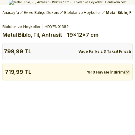
Anasayfa
Ev ve Bahçe Dekoru
Biblolar ve Heykeller
Metal Biblo, Fi
Biblolar ve Heykeller
HDYEN01382
Metal Biblo, Fil, Antrasit - 19x12x7 cm
799,99 TL
Vade Farksız 3 Taksit Fırsatı
719,99 TL
%10 Havale İndirimi