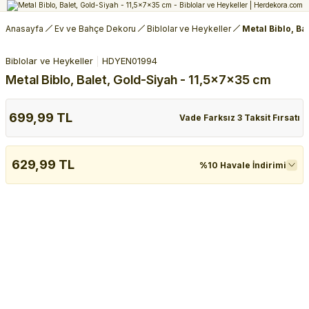
Anasayfa
Ev ve Bahçe Dekoru
Biblolar ve Heykeller
Metal Biblo, Ba
Biblolar ve Heykeller
HDYEN01994
Metal Biblo, Balet, Gold-Siyah - 11,5x7x35 cm
699,99 TL
Vade Farksız 3 Taksit Fırsatı
629,99 TL
%10 Havale İndirimi