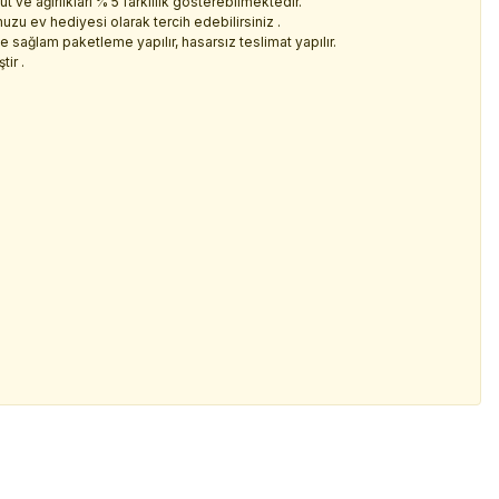
 ve ağırlıkları % 5 farklılık gösterebilmektedir.
zu ev hediyesi olarak tercih edebilirsiniz .
 ve sağlam paketleme yapılır, hasarsız teslimat yapılır.
ir .