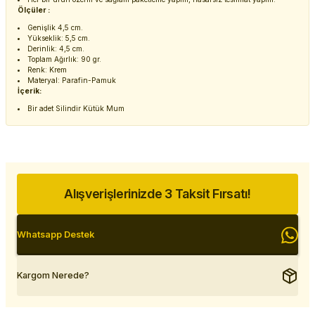
Ölçüler :
Genişlik 4,5 cm.
Yükseklik: 5,5 cm.
Derinlik: 4,5 cm.
Toplam Ağırlık: 90 gr.
Renk: Krem
Materyal: Parafin-Pamuk
İçerik:
Bir adet Silindir Kütük Mum
Alışverişlerinizde 3 Taksit Fırsatı!
Whatsapp Destek
Kargom Nerede?