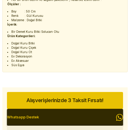
Ölçüler :
Boy : 50 Cm
Renk : Gül Kurusu
Malzeme : Doğal Bitki
İçerik:
Bir Demet Kuru Bitki Solucan Otu
Ürün Kategorileri:
Doğal Kuru Bitki
Doğal Kuru Çiçek
Doğal Kuru Ot
Ev Dekorasyon
Ev Aksesuar
Süs Eşya
Alışverişlerinizde 3 Taksit Fırsatı!
Whatsapp Destek