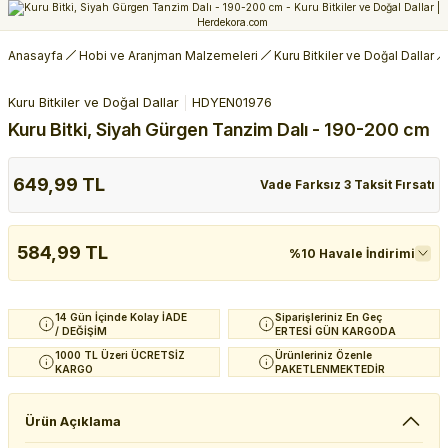
Anasayfa
Hobi ve Aranjman Malzemeleri
Kuru Bitkiler ve Doğal Dallar
Kuru Bitkiler ve Doğal Dallar
HDYEN01976
Kuru Bitki, Siyah Gürgen Tanzim Dalı - 190-200 cm
649,99 TL
Vade Farksız 3 Taksit Fırsatı
584,99 TL
%10 Havale İndirimi
14 Gün İçinde Kolay İADE
Siparişleriniz En Geç
/ DEĞİŞİM
ERTESİ GÜN KARGODA
1000 TL Üzeri ÜCRETSİZ
Ürünleriniz Özenle
KARGO
PAKETLENMEKTEDİR
Ürün Açıklama