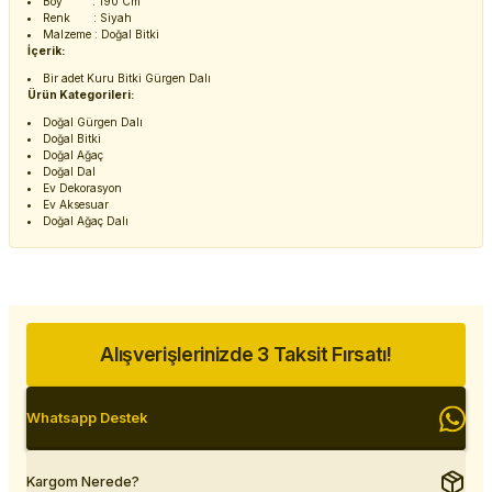
Boy : 190 Cm
Renk : Siyah
Malzeme : Doğal Bitki
İçerik:
Bir adet Kuru Bitki Gürgen Dalı
Ürün Kategorileri:
Doğal Gürgen Dalı
Doğal Bitki
Doğal Ağaç
Doğal Dal
Ev Dekorasyon
Ev Aksesuar
Doğal Ağaç Dalı
Alışverişlerinizde 3 Taksit Fırsatı!
Whatsapp Destek
Kargom Nerede?