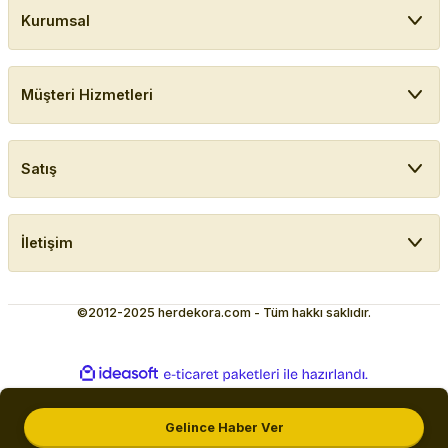
Kurumsal
Müşteri Hizmetleri
Satış
İletişim
©2012-2025 herdekora.com - Tüm hakkı saklıdır.
ideasoft
ile
e-
hazırlandı.
ticaret
paketleri
Gelince Haber Ver