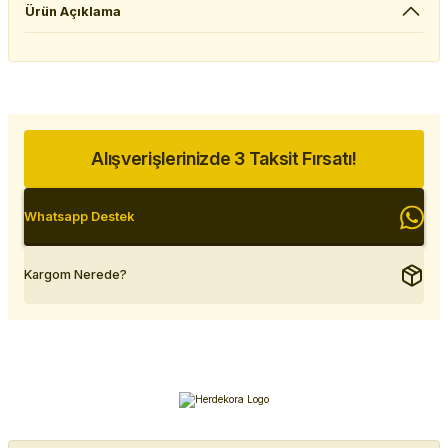
Ürün Açıklama
Alışverişlerinizde 3 Taksit Fırsatı!
Whatsapp Destek
Kargom Nerede?