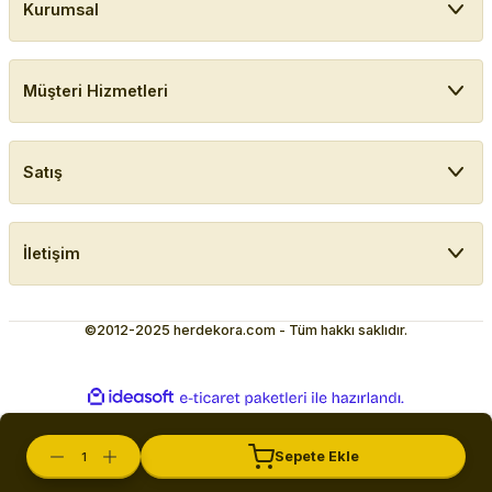
Kurumsal
Müşteri Hizmetleri
Satış
İletişim
©2012-2025 herdekora.com - Tüm hakkı saklıdır.
ideasoft
ile
e-
hazırlandı.
ticaret
paketleri
Sepete Ekle