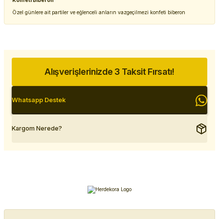
Konfeti Biberon
Özel günlere ait partiler ve eğlenceli anların vazgeçilmezi konfeti biberon
Alışverişlerinizde 3 Taksit Fırsatı!
Whatsapp Destek
Kargom Nerede?