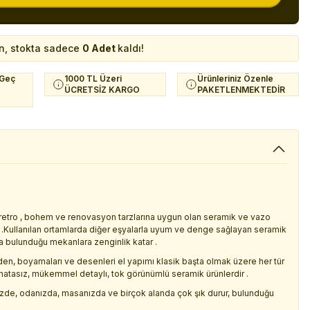
n, stokta sadece
0 Adet
kaldı!
 Geç
1000 TL Üzeri
Ürünleriniz Özenle
ÜCRETSİZ KARGO
PAKETLENMEKTEDİR
 , retro , bohem ve renovasyon tarzlarına uygun olan seramik ve vazo
lir .Kullanılan ortamlarda diğer eşyalarla uyum ve denge sağlayan seramik
yla bulunduğu mekanlara zenginlik katar .
den, boyamaları ve desenleri el yapımı klasik başta olmak üzere her tür
hatasız, mükemmel detaylı, tok görünümlü seramik ürünlerdir .
inizde, odanızda, masanızda ve birçok alanda çok şık durur, bulunduğu