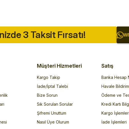
inizde 3 Taksit Fırsatı!
Wh
Müşteri Hizmetleri
Satış
Kargo Takip
Banka Hesap N
İade/İptal Talebi
Havale Bildiri
enlik
Bize Sorun
Ödeme ve Tes
arı
Sık Sorulan Sorular
Kredi Kartı Bilg
Şifremi Unuttum
Kargo İşlemler
mesi
Nasıl Üye Olurum
İade İşlemleri