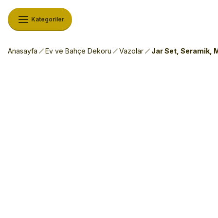
Kategoriler
Anasayfa
Ev ve Bahçe Dekoru
Vazolar
Jar Set, Seramik, M