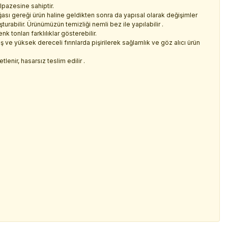
lpazesine sahiptir.
sı gereği ürün haline geldikten sonra da yapısal olarak değişimler
rabilir. Ürünümüzün temizliği nemli bez ile yapılabilir .
 tonları farklılıklar gösterebilir.
 ve yüksek dereceli fırınlarda pişirilerek sağlamlık ve göz alıcı ürün
lenir, hasarsız teslim edilir .