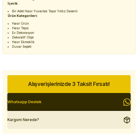
İçerik:
Bir Adet Hasır Yuvarlak Tepsi Yıldız Desenli
Ürün Kategorileri:
Hasır Ürün
Hasır Tepsi
Ev Dekorasyon
Dekoratif Obje
Hasır Ekmeklik
Duvar Sepeti
Alışverişlerinizde 3 Taksit Fırsatı!
Whatsapp Destek
Kargom Nerede?