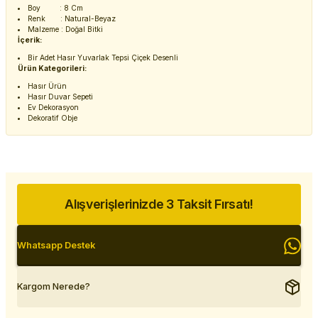
Boy : 8 Cm
Renk : Natural-Beyaz
Malzeme : Doğal Bitki
İçerik:
Bir Adet Hasır Yuvarlak Tepsi Çiçek Desenli
Ürün Kategorileri:
Hasır Ürün
Hasır Duvar Sepeti
Ev Dekorasyon
Dekoratif Obje
Alışverişlerinizde 3 Taksit Fırsatı!
Whatsapp Destek
Kargom Nerede?