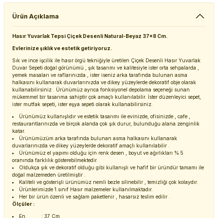
Ürün Açıklama
Hasır Yuvarlak Tepsi Çiçek Desenli Natural-Beyaz 37x8 Cm.
Evlerinize şıklık ve estetik getiriyoruz.
Sık ve ince işcilik ile hasır örgü tekniğiyle üretilen Çiçek Desenli Hasır Yuvarlak
Duvar Sepeti doğal görünümü , şık tasarımı ve kalitesiyle ister orta sehpalarda ,
yemek masaları ve raflarınızda , ister iseniz arka tarafında bulunan asma
halkasını kullanarak duvarlarınızda ve dikey yüzeylerde dekoratif obje olarak
kullanabilirsiniz . Ürünümüz ayrıca fonksiyonel depolama seçeneği sunan
mükemmel bir tasarıma sahiptir çok amaçlı kullanılabilir. İster düzenleyici sepet,
ister mutfak sepeti, ister eşya sepeti olarak kullanabilirsiniz.
Ürünümüz kullanışlıdır ve estetik tasarımı ile evinizde, ofisinizde , cafe ,
restaurantlarınızda ve birçok alanda çok şık durur, bulunduğu alana zenginlik
katar.
Ürünümüzüm arka tarafında bulunan asma halkasını kullanarak
duvarlarınızda ve dikey yüzeylerde dekoratif amaçlı kullanılabilir .
Ürünümüz el yapımı olduğu için renk desen , boyut ve ağırlıkları % 5
oranında farklılık gösterebilmektedir.
Oldukça şık ve dekoratif olduğu gibi kullanışlı ve hafif bir üründür tamamı ile
doğal malzemeden üretilmiştir .
Kaliteli ve gösterişli ürünümüz nemli bezle silinebilir , temizliği çok kolaydır.
Ürünlerimizde 1.sınıf Hasır malzemeler kullanılmaktadır.
Her bir ürün özenli ve sağlam paketlenir , hasarsız teslim edilir .
Ölçüler :
En : 37 Cm