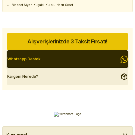
Bir adet Siyah Kuşaklı Kulplu Hasır Sepet
Alışverişlerinizde 3 Taksit Fırsatı!
Whatsapp Destek
Kargom Nerede?
Kurumsal