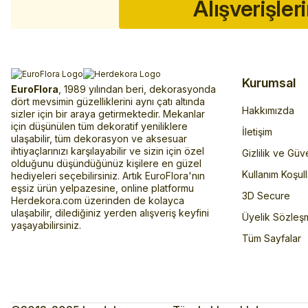
Alışverişler
Kurumsal
EuroFlora
, 1989 yılından beri, dekorasyonda
dört mevsimin güzelliklerini aynı çatı altında
Hakkımızda
sizler için bir araya getirmektedir. Mekanlar
için düşünülen tüm dekoratif yeniliklere
İletişim
ulaşabilir, tüm dekorasyon ve aksesuar
ihtiyaçlarınızı karşılayabilir ve sizin için özel
Gizlilik ve Güv
olduğunu düşündüğünüz kişilere en güzel
Kullanım Koşull
hediyeleri seçebilirsiniz. Artık EuroFlora'nın
eşsiz ürün yelpazesine, online platformu
3D Secure
Herdekora.com üzerinden de kolayca
ulaşabilir, dilediğiniz yerden alışveriş keyfini
Üyelik Sözleş
yaşayabilirsiniz.
Tüm Sayfalar