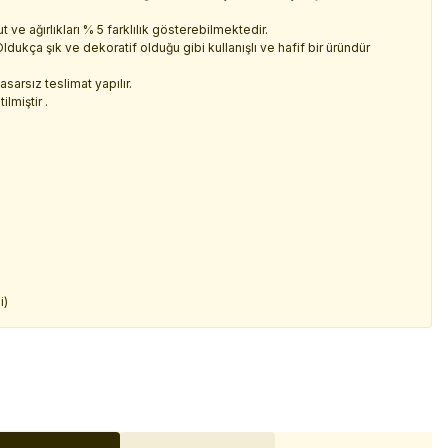
ve ağırlıkları % 5 farklılık gösterebilmektedir.
dukça şık ve dekoratif olduğu gibi kullanışlı ve hafif bir üründür
sarsız teslimat yapılır.
lmiştir .
i)