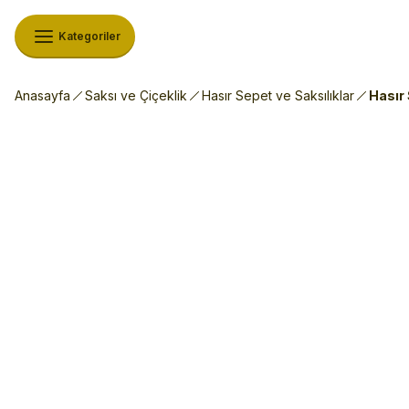
Kategoriler
Anasayfa
Saksı ve Çiçeklik
Hasır Sepet ve Saksılıklar
Hasır 