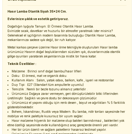
Hasır Lamba Otantik Siyah 35x24 Cm.
Evlerinize şıklık ve estetik getiriyoruz.
Doğallığın Işığıyla Tanışın: El Örmesi Otantik Hasır Lamba.
Evinizde sıcak, davetkar ve huzurlu bir atmosfer yaratmak ister misiniz?
Geleneksel el işçiliğinin modern tasarımla buluştuğu Otantik Hasır Lamba,
mekanlarınıza sadece ışık değil, bir ruh katıyor.
Metal karkas çerçeve üzerine Hasır örme tekniğiyle oluşturulan Hasır lamba
ürünümüz Hasırın doğal boşluklarından süzülen ışık, duvarlarınızda otantik
gölge oyunları yaratarak akşamlarınıza mistik bir hava katar.
Teknik Özellikler :
Malzeme : Birinci sınıf doğal bambu/hasır lifleri
Doku : El örmesi, mat ve organik doku.
Kullanım Alanı : Salon, yatak odası, balkon, kafe , işyeri ve restoranlar
Duy Tipi : E27 (Standart tüm ampullerle uyumlu)
Temizlik : Nemli bir bezle tozunu almanız yeterlidir .
Ürünümüz Doğaya zarar vermeyen, geri dönüştürülebilir bitki liflerinden
üretilmiştir. Sağlıklı ve çevre dostu bir dekorasyon çözümüdür.
Ürünümüz el yapımı olduğu için renk desen , boyut ve ağırlıkları % 5 farklılık
gösterebilmektedir.
Bohem, İskandinav, Rustik veya Modern. Bu lamba, nötr tonları sayesinde her
mobilya ve renk paletiyle kusursuz bir uyum sağlar.
Hasır malzeme hijyenik bir malzeme olup bakteri barındırmaz , bakterileri yok
etme özelliği sayesinde evde kullandığımız araç gereçlerde önemli yeri vardır.
Her bir ürün özenli ve sağlam paketlenir hasarsız teslimat yapılır.