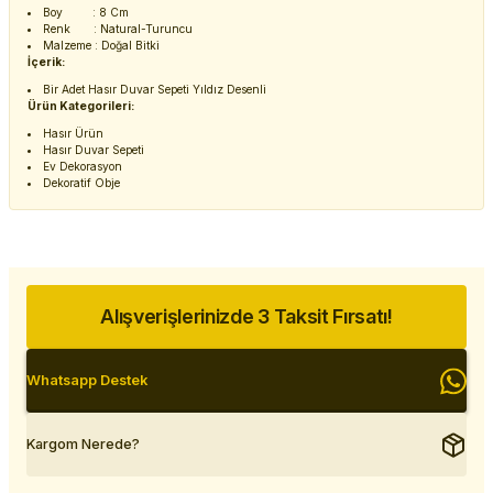
Boy : 8 Cm
Renk : Natural-Turuncu
Malzeme : Doğal Bitki
İçerik:
Bir Adet Hasır Duvar Sepeti Yıldız Desenli
Ürün Kategorileri:
Hasır Ürün
Hasır Duvar Sepeti
Ev Dekorasyon
Dekoratif Obje
Alışverişlerinizde 3 Taksit Fırsatı!
Whatsapp Destek
Kargom Nerede?