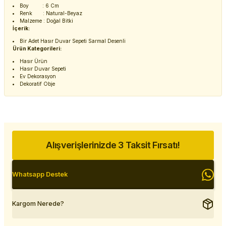
Boy : 6 Cm
Renk : Natural-Beyaz
Malzeme : Doğal Bitki
İçerik:
Bir Adet Hasır Duvar Sepeti Sarmal Desenli
Ürün Kategorileri:
Hasır Ürün
Hasır Duvar Sepeti
Ev Dekorasyon
Dekoratif Obje
Alışverişlerinizde 3 Taksit Fırsatı!
Whatsapp Destek
Kargom Nerede?