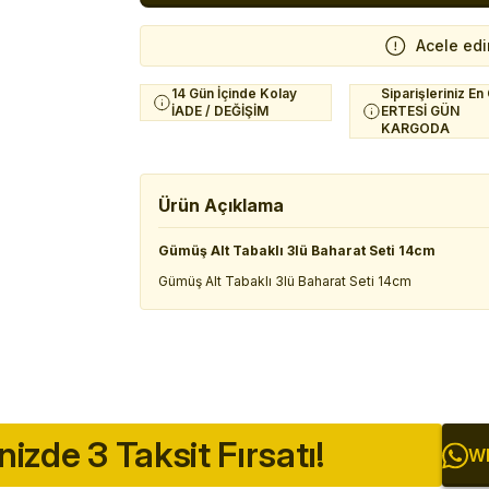
Acele edi
14 Gün İçinde Kolay
Siparişleriniz En
İADE / DEĞİŞİM
ERTESİ GÜN
KARGODA
Ürün Açıklama
Gümüş Alt Tabaklı 3lü Baharat Seti 14cm
Gümüş Alt Tabaklı 3lü Baharat Seti 14cm
inizde 3 Taksit Fırsatı!
Wh