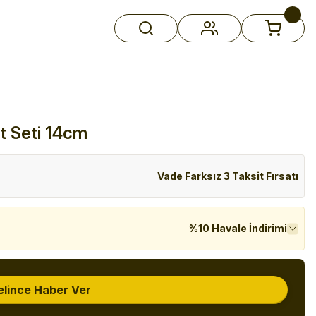
t Seti 14cm
Vade Farksız 3 Taksit Fırsatı
%10 Havale İndirimi
elince Haber Ver