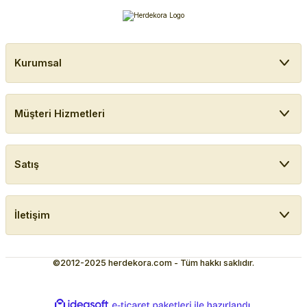
Kurumsal
Müşteri Hizmetleri
Satış
İletişim
©2012-2025 herdekora.com - Tüm hakkı saklıdır.
ideasoft
ile
e-