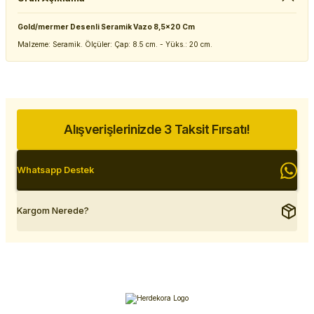
Gold/mermer Desenli Seramik Vazo 8,5x20 Cm
Malzeme: Seramik. Ölçüler: Çap: 8.5 cm. - Yüks.: 20 cm.
Alışverişlerinizde 3 Taksit Fırsatı!
Whatsapp Destek
Kargom Nerede?