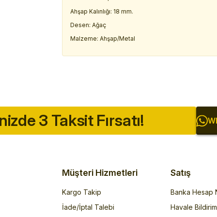
Ahşap Kalınlığı: 18 mm.
Desen: Ağaç
Malzeme: Ahşap/Metal
inizde 3 Taksit Fırsatı!
Wh
Müşteri Hizmetleri
Satış
Kargo Takip
Banka Hesap N
İade/İptal Talebi
Havale Bildiri