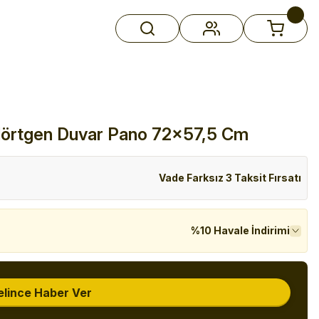
dörtgen Duvar Pano 72x57,5 Cm
Vade Farksız 3 Taksit Fırsatı
%10 Havale İndirimi
elince Haber Ver