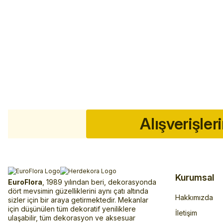
Alışverişler
Kurumsal
EuroFlora
, 1989 yılından beri, dekorasyonda
dört mevsimin güzelliklerini aynı çatı altında
Hakkımızda
sizler için bir araya getirmektedir. Mekanlar
için düşünülen tüm dekoratif yeniliklere
İletişim
ulaşabilir, tüm dekorasyon ve aksesuar