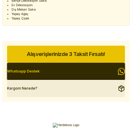
Bahçe Dekorasyon Saksı
Ev Dekorasyon
Dış Mekan Saksı
Yapay Ağaç
Yapay Çiçek
Alışverişlerinizde 3 Taksit Fırsatı!
Whatsapp Destek
Kargom Nerede?