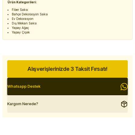
Ürün Kategorileri:
Fiber Saksı
Bahçe Dekorasyon Saksı
Ev Dekorasyon
Dış Mekan Saksı
Yapay Ağaç
Yapay Çiçek
Alışverişlerinizde 3 Taksit Fırsatı!
Whatsapp Destek
Kargom Nerede?