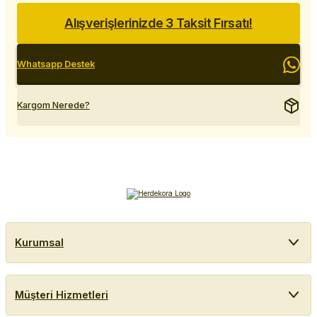
Alışverişlerinizde 3 Taksit Fırsatı!
Whatsapp Destek
Kargom Nerede?
Kurumsal
Müşteri Hizmetleri