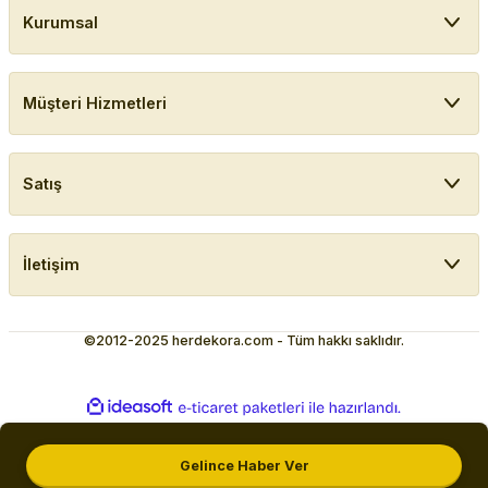
Kurumsal
Müşteri Hizmetleri
Satış
İletişim
©2012-2025 herdekora.com - Tüm hakkı saklıdır.
ideasoft
ile
e-
hazırlandı.
ticaret
paketleri
Gelince Haber Ver