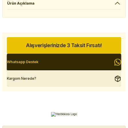
Ürün Açıklama
Alışverişlerinizde 3 Taksit Fırsatı!
Whatsapp Destek
Kargom Nerede?