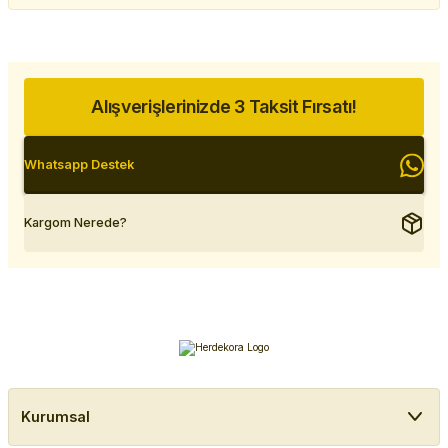
Alışverişlerinizde 3 Taksit Fırsatı!
Whatsapp Destek
Kargom Nerede?
Kurumsal